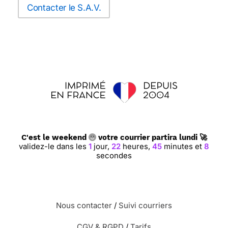
Contacter le S.A.V.
C'est le weekend
votre courrier partira lundi 🚀
validez-le dans les
1
jour,
22
heures,
45
minutes et
7
secondes
Nous contacter
/
Suivi courriers
CGV & RGPD
/
Tarifs