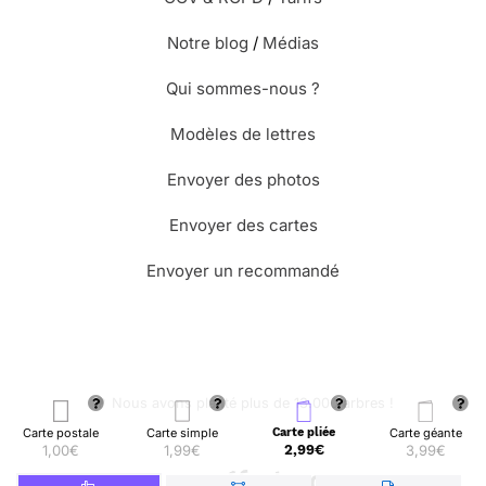
Notre blog
/
Médias
Qui sommes-nous ?
Modèles de lettres
Envoyer des photos
Envoyer des cartes
Envoyer un recommandé
🌳 Nous avons planté plus de 13.000 arbres !
Carte postale
Carte simple
Carte pliée
Carte géante
1,00€
1,99€
2,99€
3,99€