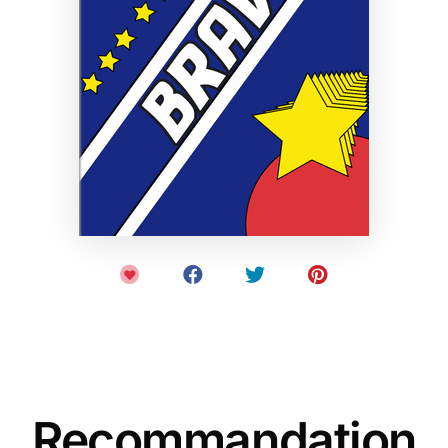
Recommandation