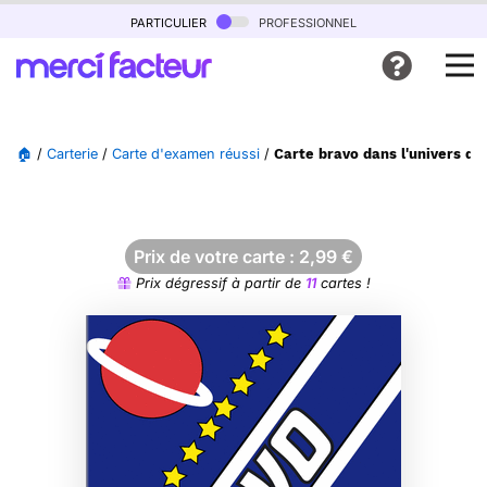
particulier
professionnel
🏠
/
Carterie
/
Carte d'examen réussi
/
Carte bravo dans l'univers des
Prix de votre carte :
2,99
€
Prix dégressif à partir de
11
cartes !