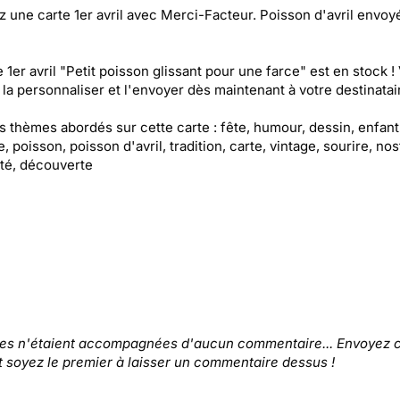
 une carte 1er avril avec Merci-Facteur. Poisson d'avril envoy
e 1er avril "Petit poisson glissant pour une farce" est en stock !
la personnaliser et l'envoyer dès maintenant à votre destinatair
es thèmes abordés sur cette carte : fête, humour, dessin, enfant
, poisson, poisson d'avril, tradition, carte, vintage, sourire, nos
ité, découverte
tes n'étaient accompagnées d'aucun commentaire... Envoyez c
t soyez le premier à laisser un commentaire dessus !