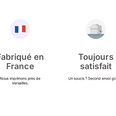
Fabriqué en
Toujours
France
satisfait
Nous imprimons près de
Un soucis ? Second envoi gra
Versailles.