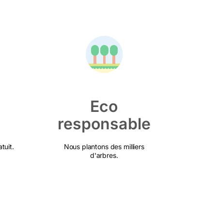
Eco
responsable
tuit.
Nous plantons des milliers
d'arbres.