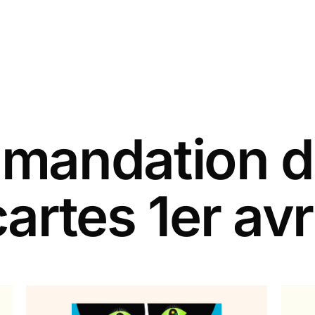
andation d
artes 1er avr