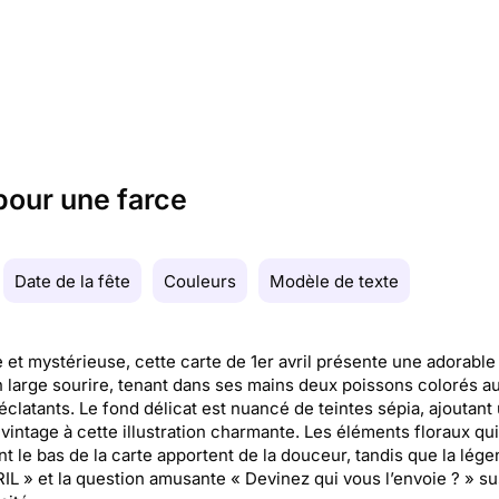
 pour une farce
Date de la fête
Couleurs
Modèle de texte
et mystérieuse, cette carte de 1er avril présente une adorable f
 large sourire, tenant dans ses mains deux poissons colorés a
 éclatants. Le fond délicat est nuancé de teintes sépia, ajoutant
vintage à cette illustration charmante. Les éléments floraux qui
t le bas de la carte apportent de la douceur, tandis que la lég
IL » et la question amusante « Devinez qui vous l’envoie ? » su