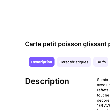
Carte petit poisson glissant
Description
Caractéristiques
Tarifs
Description
Sombre 
avec un
reflets
touche 
décoren
1ER AVR