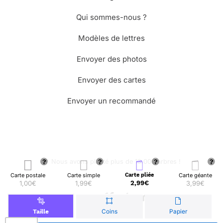
Qui sommes-nous ?
Modèles de lettres
Envoyer des photos
Envoyer des cartes
Envoyer un recommandé
🌳 Nous avons planté plus de 13.000 arbres !
Carte postale
Carte simple
Carte pliée
Carte géante
1,00€
1,99€
2,99€
3,99€
© Merci Facteur
Coins
Papier
Taille