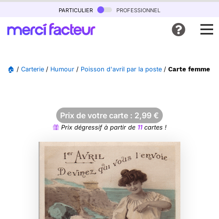
particulier
professionnel
🏠
/
Carterie
/
Humour
/
Poisson d'avril par la poste
/
Carte femme au
Prix de votre carte :
2,99
€
Prix dégressif à partir de
11
cartes !