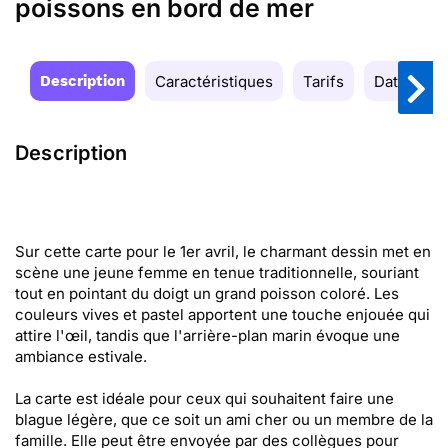
poissons en bord de mer
Description
Caractéristiques
Tarifs
Date de la
Description
Sur cette carte pour le 1er avril, le charmant dessin met en
scène une jeune femme en tenue traditionnelle, souriant
tout en pointant du doigt un grand poisson coloré. Les
couleurs vives et pastel apportent une touche enjouée qui
attire l'œil, tandis que l'arrière-plan marin évoque une
ambiance estivale.
La carte est idéale pour ceux qui souhaitent faire une
blague légère, que ce soit un ami cher ou un membre de la
famille. Elle peut être envoyée par des collègues pour