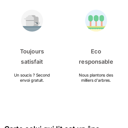
Toujours
Eco
satisfait
responsable
Un soucis ? Second
Nous plantons des
envoi gratuit.
milliers d'arbres.