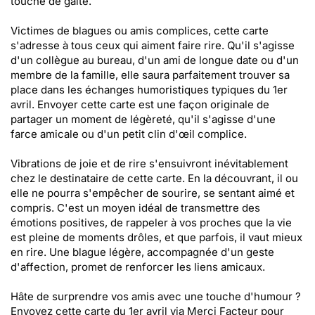
touche de gaîté.
Victimes de blagues ou amis complices, cette carte
s'adresse à tous ceux qui aiment faire rire. Qu'il s'agisse
d'un collègue au bureau, d'un ami de longue date ou d'un
membre de la famille, elle saura parfaitement trouver sa
place dans les échanges humoristiques typiques du 1er
avril. Envoyer cette carte est une façon originale de
partager un moment de légèreté, qu'il s'agisse d'une
farce amicale ou d'un petit clin d'œil complice.
Vibrations de joie et de rire s'ensuivront inévitablement
chez le destinataire de cette carte. En la découvrant, il ou
elle ne pourra s'empêcher de sourire, se sentant aimé et
compris. C'est un moyen idéal de transmettre des
émotions positives, de rappeler à vos proches que la vie
est pleine de moments drôles, et que parfois, il vaut mieux
en rire. Une blague légère, accompagnée d'un geste
d'affection, promet de renforcer les liens amicaux.
Hâte de surprendre vos amis avec une touche d'humour ?
Envoyez cette carte du 1er avril via Merci Facteur pour