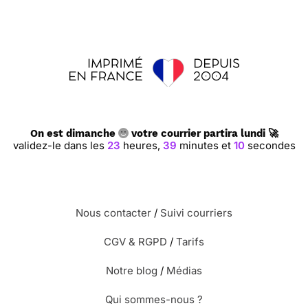
On est dimanche
votre courrier partira lundi 🚀
validez-le dans les
23
heures,
39
minutes et
9
secondes
Nous contacter
/
Suivi courriers
CGV & RGPD
/
Tarifs
Notre blog
/
Médias
Qui sommes-nous ?