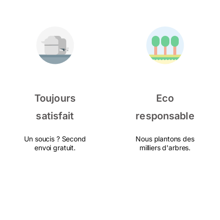
Toujours
Eco
satisfait
responsable
Un soucis ? Second
Nous plantons des
envoi gratuit.
milliers d'arbres.