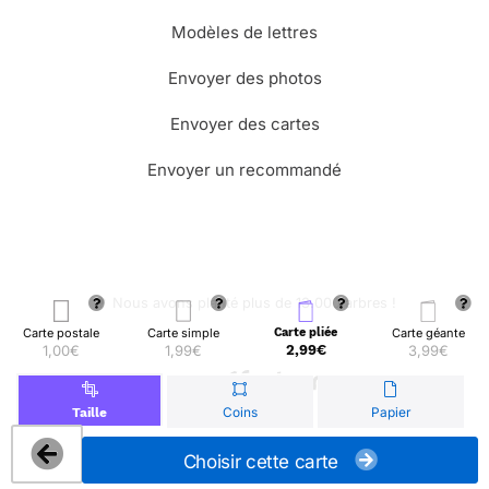
Modèles de lettres
Envoyer des photos
Envoyer des cartes
Envoyer un recommandé
🌳 Nous avons planté plus de 13.000 arbres !
Carte postale
Carte simple
Carte pliée
Carte géante
1,00€
1,99€
2,99€
3,99€
© Merci Facteur
Coins
Papier
Taille
Choisir cette carte