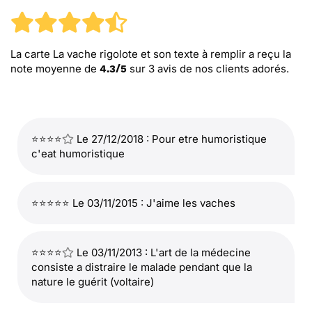
La carte La vache rigolote et son texte à remplir
a reçu la
note moyenne de
sur
3
avis de nos clients adorés.
4.3
/
5
⭐⭐⭐⭐
Le 27/12/2018 : Pour etre humoristique
c'eat humoristique
⭐⭐⭐⭐⭐ Le 03/11/2015 : J'aime les vaches
⭐⭐⭐⭐
Le 03/11/2013 : L'art de la médecine
consiste a distraire le malade pendant que la
nature le guérit (voltaire)