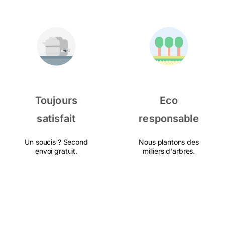
Toujours
Eco
satisfait
responsable
Un soucis ? Second
Nous plantons des
envoi gratuit.
milliers d'arbres.