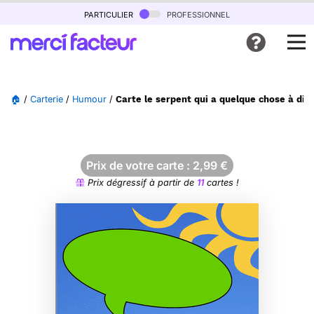
particulier
professionnel
🏠
/
Carterie
/
Humour
/
Carte le serpent qui a quelque chose à dir
Prix de votre carte :
2,99
€
Prix dégressif à partir de
11
cartes !