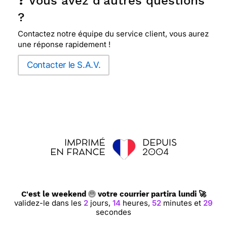
❓ Vous avez d'autres questions
?
Contactez notre équipe du service client, vous aurez
une réponse rapidement !
Contacter le S.A.V.
C'est le weekend
votre courrier partira lundi 🚀
validez-le dans les
2
jours,
14
heures,
52
minutes et
28
secondes