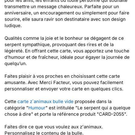
pour les amis, les enfants ou toute personne qui souhaite
transmettre un message chaleureux. Parfaite pour un
anniversaire, un encouragement ou simplement pour faire
sourire, elle saura ravir son destinataire avec son design
ludique.
Qualités comme la joie et le bonheur se dégagent de ce
serpent sympathique, provoquant des rires et de la
légèreté. En offrant cette carte, vous apportez une touche
d’humour et de fraîcheur, idéale pour égayer la journée de
quelqu’un.
Faites plaisir à vos proches en choisissant cette carte
amusante. Avec Merci Facteur, vous pouvez facilement
personnaliser et envoyer votre carte en quelques clics.
Cette
carte z`animaux bulle vide
proposée dans la
catégorie "
Humour
" est intitulée "Le serpent qui a quelque
chose à dire" et porte la référence produit "CARD-2055".
Faites dire ce que vous voulez aux z'animaux.
Personnalisez le contenu de la bulle.