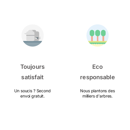
Toujours
Eco
satisfait
responsable
Un soucis ? Second
Nous plantons des
envoi gratuit.
milliers d'arbres.