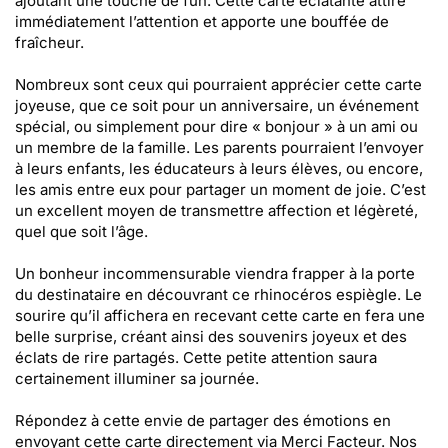
ajoutant une touche de fun. Cette carte éclatante attire
immédiatement l’attention et apporte une bouffée de
fraîcheur.
Nombreux sont ceux qui pourraient apprécier cette carte
joyeuse, que ce soit pour un anniversaire, un événement
spécial, ou simplement pour dire « bonjour » à un ami ou
un membre de la famille. Les parents pourraient l’envoyer
à leurs enfants, les éducateurs à leurs élèves, ou encore,
les amis entre eux pour partager un moment de joie. C’est
un excellent moyen de transmettre affection et légèreté,
quel que soit l’âge.
Un bonheur incommensurable viendra frapper à la porte
du destinataire en découvrant ce rhinocéros espiègle. Le
sourire qu’il affichera en recevant cette carte en fera une
belle surprise, créant ainsi des souvenirs joyeux et des
éclats de rire partagés. Cette petite attention saura
certainement illuminer sa journée.
Répondez à cette envie de partager des émotions en
envoyant cette carte directement via Merci Facteur. Nos