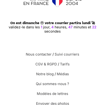
On est dimanche
votre courrier partira lundi 🚀
validez-le dans les
1
jour,
4
heures,
47
minutes et
21
secondes
Nous contacter
/
Suivi courriers
CGV & RGPD
/
Tarifs
Notre blog
/
Médias
Qui sommes-nous ?
Modèles de lettres
Envoyer des photos