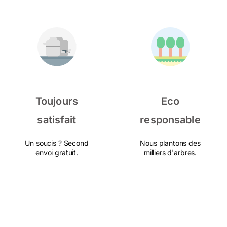
Toujours
Eco
satisfait
responsable
Un soucis ? Second
Nous plantons des
envoi gratuit.
milliers d'arbres.