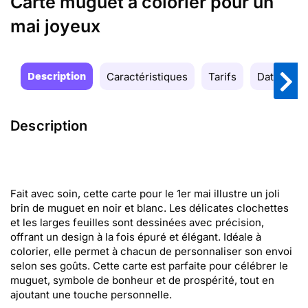
Carte muguet à colorier pour un
mai joyeux
Description
Caractéristiques
Tarifs
Date de la
Description
Fait avec soin, cette carte pour le 1er mai illustre un joli
brin de muguet en noir et blanc. Les délicates clochettes
et les larges feuilles sont dessinées avec précision,
offrant un design à la fois épuré et élégant. Idéale à
colorier, elle permet à chacun de personnaliser son envoi
selon ses goûts. Cette carte est parfaite pour célébrer le
muguet, symbole de bonheur et de prospérité, tout en
ajoutant une touche personnelle.