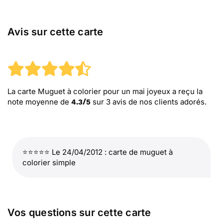
Avis sur cette carte
La carte Muguet à colorier pour un mai joyeux
a reçu la
note moyenne de
sur
3
avis de nos clients adorés.
4.3
/
5
⭐⭐⭐⭐⭐ Le 24/04/2012 : carte de muguet à
colorier simple
Vos questions sur cette carte