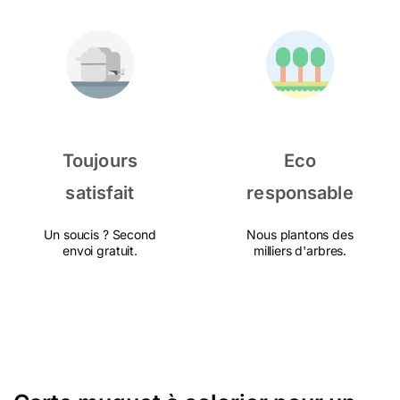
Toujours
Eco
satisfait
responsable
Un soucis ? Second
Nous plantons des
envoi gratuit.
milliers d'arbres.