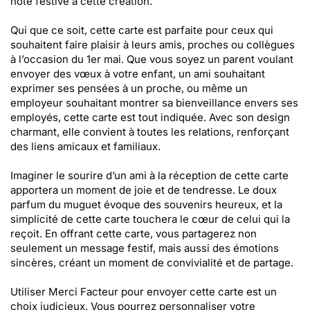
note festive à cette création.
Qui que ce soit, cette carte est parfaite pour ceux qui
souhaitent faire plaisir à leurs amis, proches ou collègues
à l’occasion du 1er mai. Que vous soyez un parent voulant
envoyer des vœux à votre enfant, un ami souhaitant
exprimer ses pensées à un proche, ou même un
employeur souhaitant montrer sa bienveillance envers ses
employés, cette carte est tout indiquée. Avec son design
charmant, elle convient à toutes les relations, renforçant
des liens amicaux et familiaux.
Imaginer le sourire d’un ami à la réception de cette carte
apportera un moment de joie et de tendresse. Le doux
parfum du muguet évoque des souvenirs heureux, et la
simplicité de cette carte touchera le cœur de celui qui la
reçoit. En offrant cette carte, vous partagerez non
seulement un message festif, mais aussi des émotions
sincères, créant un moment de convivialité et de partage.
Utiliser Merci Facteur pour envoyer cette carte est un
choix judicieux. Vous pourrez personnaliser votre