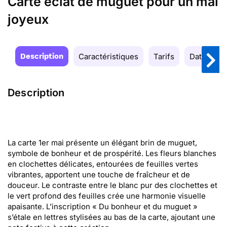
Carte éclat de muguet pour un mai
joyeux
Description
Caractéristiques
Tarifs
Date de la
Description
La carte 1er mai présente un élégant brin de muguet,
symbole de bonheur et de prospérité. Les fleurs blanches
en clochettes délicates, entourées de feuilles vertes
vibrantes, apportent une touche de fraîcheur et de
douceur. Le contraste entre le blanc pur des clochettes et
le vert profond des feuilles crée une harmonie visuelle
apaisante. L’inscription « Du bonheur et du muguet »
s’étale en lettres stylisées au bas de la carte, ajoutant une