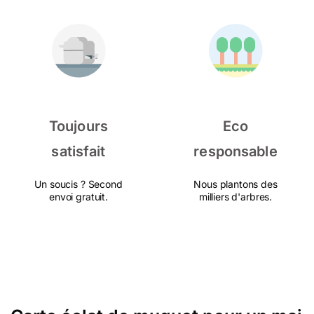
Toujours
Eco
satisfait
responsable
Un soucis ? Second
Nous plantons des
envoi gratuit.
milliers d'arbres.