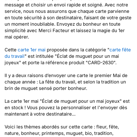
message et choisir un envoi rapide et soigné. Avec notre
service, nous nous assurons que chaque carte parvienne
en toute sécurité à son destinataire, faisant de votre geste
un moment inoubliable. Envoyez du bonheur en toute
simplicité avec Merci Facteur et laissez la magie du 1er
mai opérer.
Cette
carte 1er mai
proposée dans la catégorie "
carte fête
du travail
" est intitulée "Éclat de muguet pour un mai
joyeux" et porte la référence produit "CARD-2630".
Il y a deux raisons d’envoyer une carte le premier Mai de
chaque année : La fête du travail, et selon la tradition un
brin de muguet sensé porter bonheur.
La carte 1er mai "Éclat de muguet pour un mai joyeux" est
en stock ! Vous pouvez la personnaliser et l'envoyer dès
maintenant à votre destinataire...
Voici les thèmes abordés sur cette carte : fleur, fête,
nature, bonheur, printemps, muguet, bio, tradition,