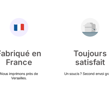
Fabriqué en
Toujours
France
satisfait
Nous imprimons près de
Un soucis ? Second envoi gra
Versailles.