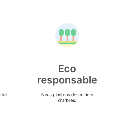
Eco
responsable
tuit.
Nous plantons des milliers
d'arbres.