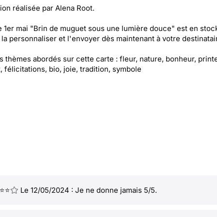
ation réalisée par Alena Root.
e 1er mai "Brin de muguet sous une lumière douce" est en stock
la personnaliser et l'envoyer dès maintenant à votre destinatair
es thèmes abordés sur cette carte : fleur, nature, bonheur, prin
félicitations, bio, joie, tradition, symbole
⭐⭐
Le 12/05/2024 : Je ne donne jamais 5/5.