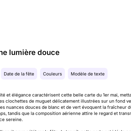
ne lumière douce
Date de la fête
Couleurs
Modèle de texte
ité et élégance caractérisent cette belle carte du 1er mai, mett
es clochettes de muguet délicatement illustrées sur un fond ve
Les nuances douces de blanc et de vert évoquent la fraîcheur d
ps, tandis que la composition aérienne attire le regard et tran
ce sereine.