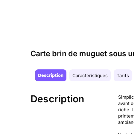
Carte brin de muguet sous u
Description
Caractéristiques
Tarifs
Description
Simplic
avant d
riche. 
printem
ambian