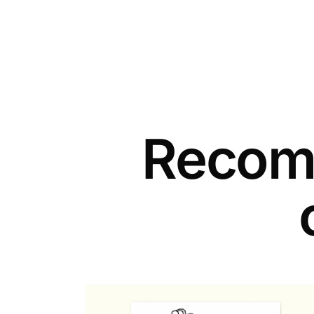
Recomm