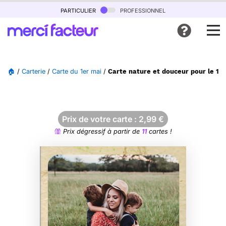
particulier
professionnel
🏠
/
Carterie
/
Carte du 1er mai
/
Carte nature et douceur pour le 1e
Prix de votre carte :
2,99
€
Prix dégressif à partir de
11
cartes !