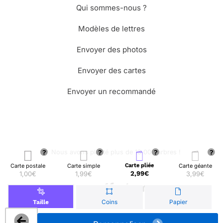
Qui sommes-nous ?
Modèles de lettres
Envoyer des photos
Envoyer des cartes
Envoyer un recommandé
🌳 Nous avons planté plus de 13.000 arbres !
Carte postale
Carte simple
Carte pliée
Carte géante
1,00€
1,99€
2,99€
3,99€
© Merci Facteur
Coins
Papier
Taille