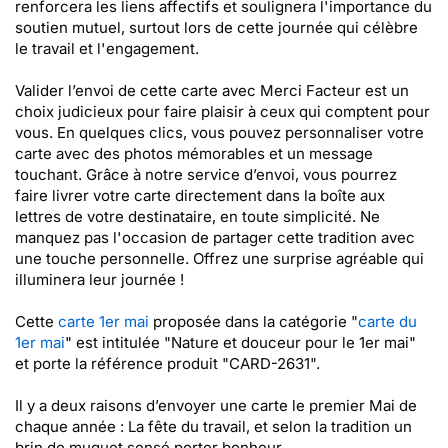
renforcera les liens affectifs et soulignera l'importance du
soutien mutuel, surtout lors de cette journée qui célèbre
le travail et l'engagement.
Valider l’envoi de cette carte avec Merci Facteur est un
choix judicieux pour faire plaisir à ceux qui comptent pour
vous. En quelques clics, vous pouvez personnaliser votre
carte avec des photos mémorables et un message
touchant. Grâce à notre service d’envoi, vous pourrez
faire livrer votre carte directement dans la boîte aux
lettres de votre destinataire, en toute simplicité. Ne
manquez pas l'occasion de partager cette tradition avec
une touche personnelle. Offrez une surprise agréable qui
illuminera leur journée !
Cette
carte 1er mai
proposée dans la catégorie "
carte du
1er mai
" est intitulée "Nature et douceur pour le 1er mai"
et porte la référence produit "CARD-2631".
Il y a deux raisons d’envoyer une carte le premier Mai de
chaque année : La fête du travail, et selon la tradition un
brin de muguet sensé porter bonheur.