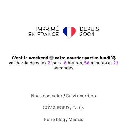
C'est le weekend
votre courrier partira lundi 🚀
validez-le dans les
2
jours,
6
heures,
56
minutes et
22
secondes
Nous contacter
/
Suivi courriers
CGV & RGPD
/
Tarifs
Notre blog
/
Médias