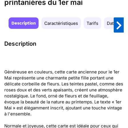
printanières du 1er mai
Description
Caractéristiques
Tarifs
Date de la
Description
Généreuse en couleurs, cette carte ancienne pour le 1er
Mai représente une charmante petite fille portant une
délicate corbeille de fleurs. Les teintes pastel, comme des
roses doux et des verts apaisants, créent une atmosphère
nostalgique. Le fond, orné de fleurs et de feuillage,
évoque la beauté de la nature au printemps. Le texte « 1er
Mai » est élégamment inscrit, ajoutant une touche vintage
à l'ensemble.
Normale et joyeuse, cette carte est idéale pour ceux qui