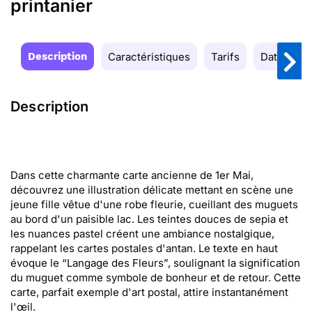
printanier
Description
Caractéristiques
Tarifs
Date de la
Description
Dans cette charmante carte ancienne de 1er Mai,
découvrez une illustration délicate mettant en scène une
jeune fille vêtue d'une robe fleurie, cueillant des muguets
au bord d'un paisible lac. Les teintes douces de sepia et
les nuances pastel créent une ambiance nostalgique,
rappelant les cartes postales d'antan. Le texte en haut
évoque le “Langage des Fleurs”, soulignant la signification
du muguet comme symbole de bonheur et de retour. Cette
carte, parfait exemple d'art postal, attire instantanément
l'œil.