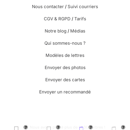
Nous contacter
/
Suivi courriers
CGV & RGPD
/
Tarifs
Notre blog
/
Médias
Qui sommes-nous ?
Modèles de lettres
Envoyer des photos
Envoyer des cartes
Envoyer un recommandé
🌳 Nous avons planté plus de 13.000 arbres !