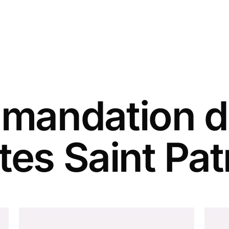
andation d
tes Saint Pat