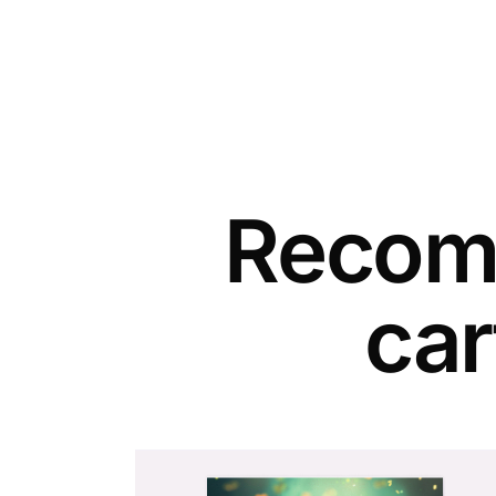
Recomm
car