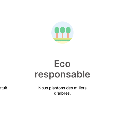
Eco
responsable
tuit.
Nous plantons des milliers
d'arbres.