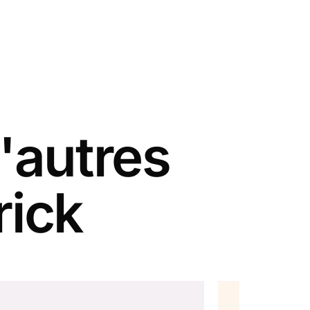
'autres
rick