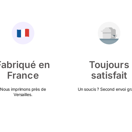
Fabriqué en
Toujours
France
satisfait
Nous imprimons près de
Un soucis ? Second envoi gra
Versailles.