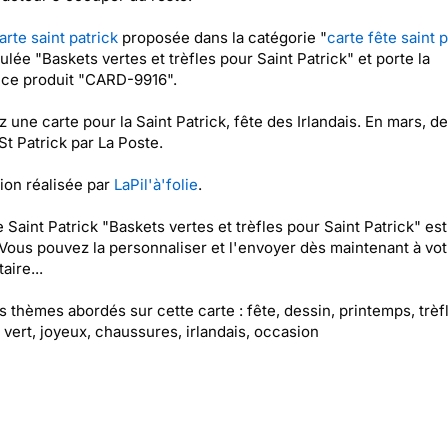
arte saint patrick
proposée dans la catégorie "
carte fête saint p
itulée "Baskets vertes et trèfles pour Saint Patrick" et porte la
nce produit "CARD-9916".
 une carte pour la Saint Patrick, fête des Irlandais. En mars, d
St Patrick par La Poste.
tion réalisée par
LaPil'à'folie
.
e Saint Patrick "Baskets vertes et trèfles pour Saint Patrick" est
 Vous pouvez la personnaliser et l'envoyer dès maintenant à vot
aire...
es thèmes abordés sur cette carte : fête, dessin, printemps, trèfl
, vert, joyeux, chaussures, irlandais, occasion