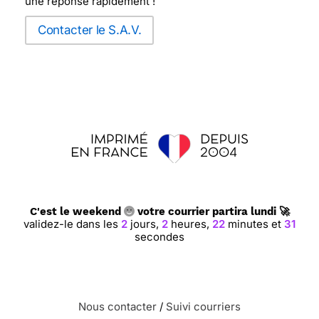
une réponse rapidement !
Contacter le S.A.V.
C'est le weekend
votre courrier partira lundi 🚀
validez-le dans les
2
jours,
2
heures,
22
minutes et
31
secondes
Nous contacter
/
Suivi courriers