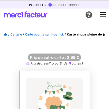
particulier
professionnel
🏠
/
Carterie
/
Carte pour la saint-patrick
/
Carte chope pleine de joie
Prix de votre carte :
2,99
€
Prix dégressif à partir de
11
cartes !