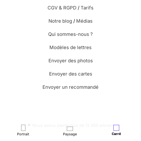
CGV & RGPD
/
Tarifs
Notre blog
/
Médias
Qui sommes-nous ?
Modèles de lettres
Envoyer des photos
Envoyer des cartes
Envoyer un recommandé
🌳 Nous avons planté plus de 13.000 arbres !
Portrait
Paysage
Carré