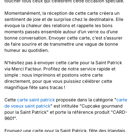
toucher tous ceux qui célèbrent cette occasion spéciale.
Momentanément, la réception de cette carte créera un
sentiment de joie et de surprise chez le destinataire. Elle
évoque la chaleur des relations et rappelle les bons
moments passés ensemble autour d’un verre ou d’une
bonne conversation. Envoyer cette carte, c’est s’assurer
de faire sourire et de transmettre une vague de bonne
humeur au quotidien.
N’hésitez pas à envoyer cette carte pour la Saint Patrick
via Merci Facteur. Profitez de notre service rapide et
simple : nous imprimons et postons votre carte
directement, pour que vous puissiez célébrer cette
magnifique fête sans tracas !
Cette
carte saint patrick
proposée dans la catégorie "
carte
de voeux saint patrick
" est intitulée "Cupcake gourmand
pour la Saint Patrick" et porte la référence produit "CARD-
9601".
Envoyez une carte pour la Saint Patrick, fête des Irlandais.