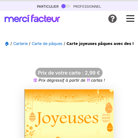
particulier
professionnel
🏠
/
Carterie
/
Carte de pâques
/
Carte joyeuses pâques avec des fle
Prix de votre carte :
2,99
€
Prix dégressif à partir de
11
cartes !