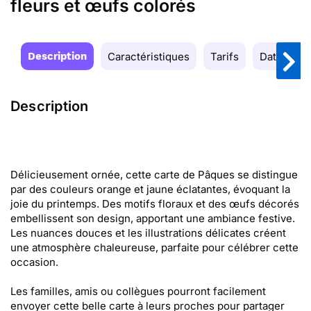
fleurs et œufs colorés
Description
Caractéristiques
Tarifs
Date de la
Description
Délicieusement ornée, cette carte de Pâques se distingue
par des couleurs orange et jaune éclatantes, évoquant la
joie du printemps. Des motifs floraux et des œufs décorés
embellissent son design, apportant une ambiance festive.
Les nuances douces et les illustrations délicates créent
une atmosphère chaleureuse, parfaite pour célébrer cette
occasion.
Les familles, amis ou collègues pourront facilement
envoyer cette belle carte à leurs proches pour partager