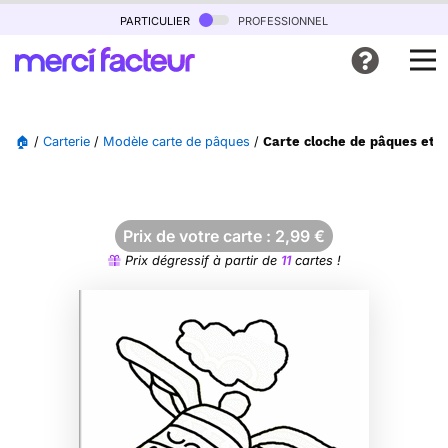
particulier
professionnel
🏠
/
Carterie
/
Modèle carte de pâques
/
Carte cloche de pâques et œu
Prix de votre carte :
2,99
€
Prix dégressif à partir de
11
cartes !