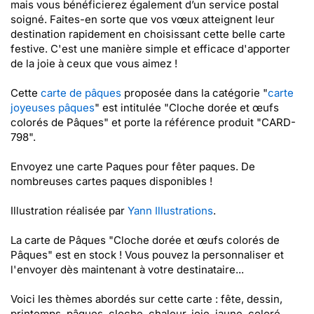
mais vous bénéficierez également d’un service postal
soigné. Faites-en sorte que vos vœux atteignent leur
destination rapidement en choisissant cette belle carte
festive. C'est une manière simple et efficace d'apporter
de la joie à ceux que vous aimez !
Cette
carte de pâques
proposée dans la catégorie "
carte
joyeuses pâques
" est intitulée "Cloche dorée et œufs
colorés de Pâques" et porte la référence produit "CARD-
798".
Envoyez une carte Paques pour fêter paques. De
nombreuses cartes paques disponibles !
Illustration réalisée par
Yann Illustrations
.
La carte de Pâques "Cloche dorée et œufs colorés de
Pâques" est en stock ! Vous pouvez la personnaliser et
l'envoyer dès maintenant à votre destinataire...
Voici les thèmes abordés sur cette carte : fête, dessin,
printemps, pâques, cloche, chaleur, joie, jaune, coloré,