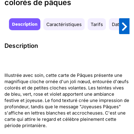
colorés de pâques
Description
Caractéristiques
Tarifs
Date de la
Description
Illustrée avec soin, cette carte de Pâques présente une
magnifique cloche ornée d'un joli nœud, entourée d'œufs
colorés et de petites cloches volantes. Les teintes vives
de bleu, vert, rose et violet apportent une ambiance
festive et joyeuse. Le fond texturé crée une impression de
profondeur, tandis que le message "Joyeuses Pâques"
s'affiche en lettres blanches et accrocheuses. C'est une
carte qui attire le regard et célèbre pleinement cette
période printanière.