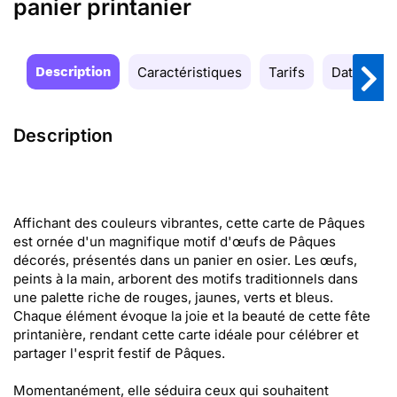
panier printanier
Description
Caractéristiques
Tarifs
Date de la
Description
Affichant des couleurs vibrantes, cette carte de Pâques
est ornée d'un magnifique motif d'œufs de Pâques
décorés, présentés dans un panier en osier. Les œufs,
peints à la main, arborent des motifs traditionnels dans
une palette riche de rouges, jaunes, verts et bleus.
Chaque élément évoque la joie et la beauté de cette fête
printanière, rendant cette carte idéale pour célébrer et
partager l'esprit festif de Pâques.
Momentanément, elle séduira ceux qui souhaitent