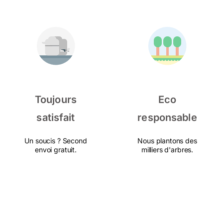
Toujours
Eco
satisfait
responsable
Un soucis ? Second
Nous plantons des
envoi gratuit.
milliers d'arbres.