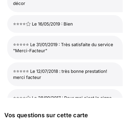
décor
⭐⭐⭐⭐
Le 16/05/2019 : Bien
⭐⭐⭐⭐⭐ Le 31/01/2019 : Très satisfaite du service
"Merci-Facteur"
⭐⭐⭐⭐⭐ Le 12/07/2018 : très bonne prestation!
merci facteur
⭐⭐⭐⭐
Le 28/09/2017 : Pour moi c'est le signe
de l'espérance pour le voyage vers la nouvelle vie
Vos questions sur cette carte
⭐⭐⭐⭐
Le 05/05/2015 : Elle représente deux