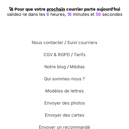
🚀 Pour que votre
prochain
courrier parte aujourd'hui
validez-le dans les
6
heures,
18
minutes et
56
secondes
Nous contacter
/
Suivi courriers
CGV & RGPD
/
Tarifs
Notre blog
/
Médias
Qui sommes-nous ?
Modèles de lettres
Envoyer des photos
Envoyer des cartes
Envoyer un recommandé