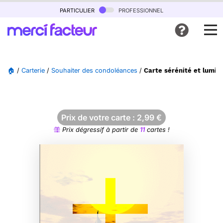
particulier
professionnel
🏠
/
Carterie
/
Souhaiter des condoléances
/
Carte sérénité et lumiè
Prix de votre carte :
2,99
€
Prix dégressif à partir de
11
cartes !