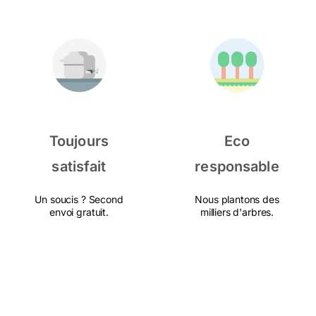
Toujours
Eco
satisfait
responsable
Un soucis ? Second
Nous plantons des
envoi gratuit.
milliers d'arbres.