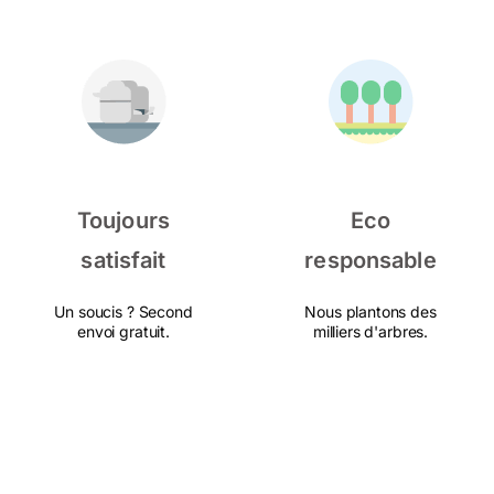
Toujours
Eco
satisfait
responsable
Un soucis ? Second
Nous plantons des
envoi gratuit.
milliers d'arbres.