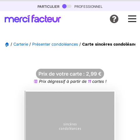
particulier
professionnel
🏠
/
Carterie
/
Présenter condoléances
/
Carte sincères condoléances
Prix de votre carte :
2,99
€
Prix dégressif à partir de
11
cartes !