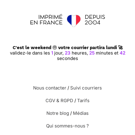
C'est le weekend
votre courrier partira lundi 🚀
validez-le dans les
1
jour,
23
heures,
25
minutes et
41
secondes
Nous contacter
/
Suivi courriers
CGV & RGPD
/
Tarifs
Notre blog
/
Médias
Qui sommes-nous ?