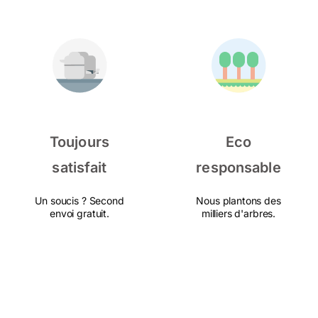
Toujours
Eco
satisfait
responsable
Un soucis ? Second
Nous plantons des
envoi gratuit.
milliers d'arbres.