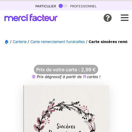
particulier
professionnel
🏠
/
Carterie
/
Carte remerciement funérailles
/
Carte sincères remises
Prix de votre carte :
2,99
€
Prix dégressif à partir de
11
cartes !