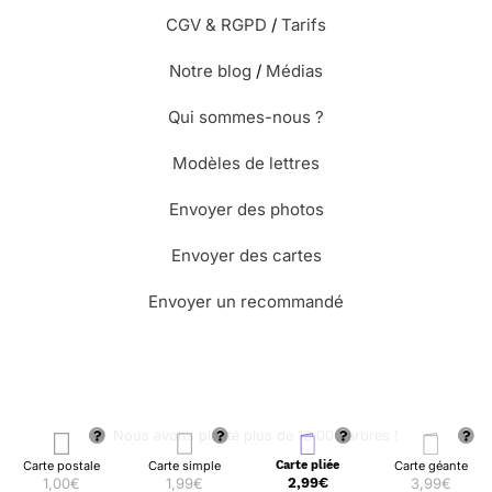
CGV & RGPD
/
Tarifs
Notre blog
/
Médias
Qui sommes-nous ?
Modèles de lettres
Envoyer des photos
Envoyer des cartes
Envoyer un recommandé
🌳 Nous avons planté plus de 13.000 arbres !
Carte postale
Carte simple
Carte pliée
Carte géante
1,00€
1,99€
2,99€
3,99€