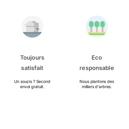
Toujours
Eco
satisfait
responsable
Un soucis ? Second
Nous plantons des
envoi gratuit.
milliers d'arbres.