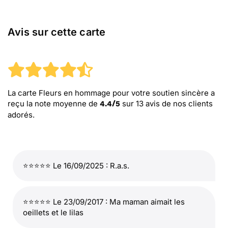
Avis sur cette carte
La carte Fleurs en hommage pour votre soutien sincère
a
reçu la note moyenne de
sur
13
avis de nos clients
4.4
/
5
adorés.
⭐⭐⭐⭐⭐ Le 16/09/2025 : R.a.s.
⭐⭐⭐⭐⭐ Le 23/09/2017 : Ma maman aimait les
oeillets et le lilas