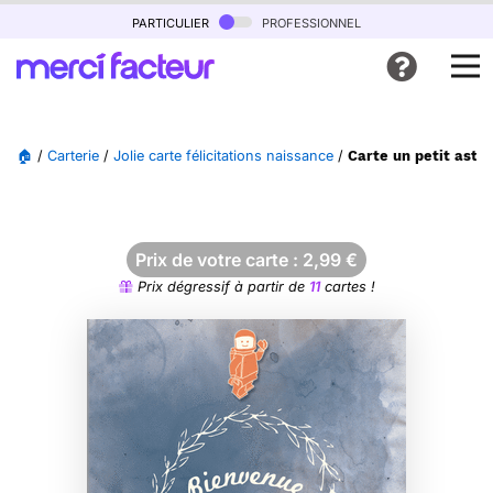
particulier
professionnel
🏠
/
Carterie
/
Jolie carte félicitations naissance
/
Carte un petit astr
Prix de votre carte :
2,99
€
Prix dégressif à partir de
11
cartes !