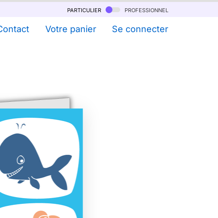
particulier
professionnel
Contact
Votre panier
Se connecter