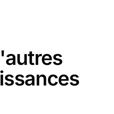
'autres
naissances