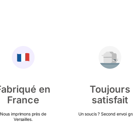
Fabriqué en
Toujours
France
satisfait
Nous imprimons près de
Un soucis ? Second envoi gra
Versailles.