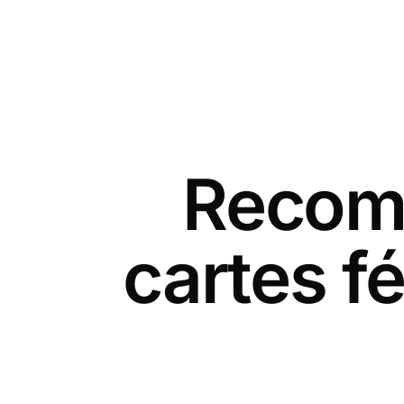
Recomm
cartes fé