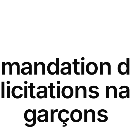
andation d
licitations 
garçons