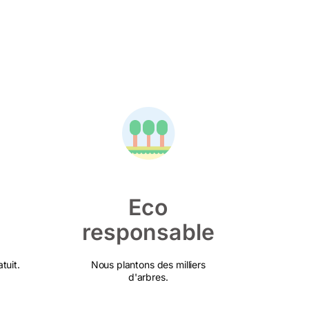
Eco
responsable
tuit.
Nous plantons des milliers
d'arbres.