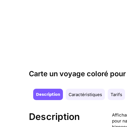
Carte un voyage coloré pour 
Description
Caractéristiques
Tarifs
Description
Afficha
pour na
hippopo