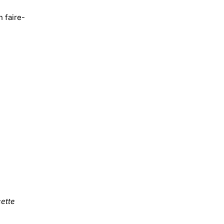
n faire-
ette