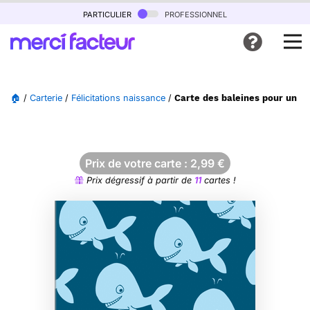
particulier
professionnel
🏠
/
Carterie
/
Félicitations naissance
/
Carte des baleines pour un p
Prix de votre carte :
2,99
€
Prix dégressif à partir de
11
cartes !