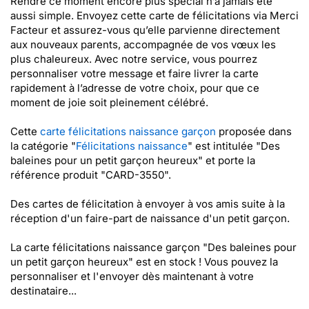
Rendre ce moment encore plus spécial n’a jamais été
aussi simple. Envoyez cette carte de félicitations via Merci
Facteur et assurez-vous qu’elle parvienne directement
aux nouveaux parents, accompagnée de vos vœux les
plus chaleureux. Avec notre service, vous pourrez
personnaliser votre message et faire livrer la carte
rapidement à l’adresse de votre choix, pour que ce
moment de joie soit pleinement célébré.
Cette
carte félicitations naissance garçon
proposée dans
la catégorie "
Félicitations naissance
" est intitulée "Des
baleines pour un petit garçon heureux" et porte la
référence produit "CARD-3550".
Des cartes de félicitation à envoyer à vos amis suite à la
réception d'un faire-part de naissance d'un petit garçon.
La carte félicitations naissance garçon "Des baleines pour
un petit garçon heureux" est en stock ! Vous pouvez la
personnaliser et l'envoyer dès maintenant à votre
destinataire...