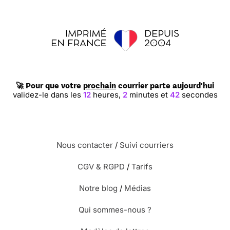
🚀 Pour que votre
prochain
courrier parte aujourd'hui
validez-le dans les
12
heures,
2
minutes et
41
secondes
Nous contacter
/
Suivi courriers
CGV & RGPD
/
Tarifs
Notre blog
/
Médias
Qui sommes-nous ?