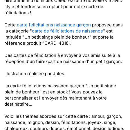
directement à domicile. Célébrez cette nouvelle vie avec
style et tendresse en optant pour notre carte de
félicitations !
Cette
carte félicitations naissance garçon
proposée dans
la catégorie "
carte de félicitations de naissance
" est
intitulée "Un petit singe plein de bonheur" et porte la
référence produit "CARD-4318".
Des cartes de félicitation à envoyer à vos amis suite à la
réception d'un faire-part de naissance d'un petit garçon.
Illustration réalisée par Jules.
La carte félicitations naissance garçon "Un petit singe
plein de bonheur" est en stock ! Vous pouvez la
personnaliser et l'envoyer dès maintenant à votre
destinataire...
Voici les thèmes abordés sur cette carte : amour, garçon,
naissance, mignon, dessin, félicitations, joyeux, singe,
chaleureux, couleurs douces, émotionnel, design ludique,