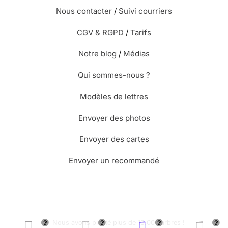
Nous contacter
/
Suivi courriers
CGV & RGPD
/
Tarifs
Notre blog
/
Médias
Qui sommes-nous ?
Modèles de lettres
Envoyer des photos
Envoyer des cartes
Envoyer un recommandé
🌳 Nous avons planté plus de 13.000 arbres !