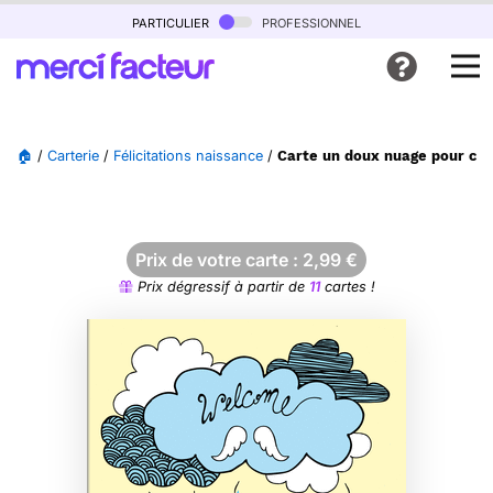
particulier
professionnel
🏠
/
Carterie
/
Félicitations naissance
/
Carte un doux nuage pour cél
Prix de votre carte :
2,99
€
Prix dégressif à partir de
11
cartes !