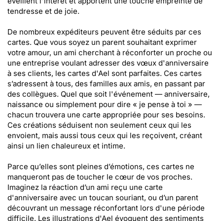
éveillent l'intérêt et apportent une touche empreinte de
tendresse et de joie.
De nombreux expéditeurs peuvent être séduits par ces
cartes. Que vous soyez un parent souhaitant exprimer
votre amour, un ami cherchant à réconforter un proche ou
une entreprise voulant adresser des vœux d'anniversaire
à ses clients, les cartes d'Ael sont parfaites. Ces cartes
s’adressent à tous, des familles aux amis, en passant par
des collègues. Quel que soit l'événement — anniversaire,
naissance ou simplement pour dire « je pense à toi » —
chacun trouvera une carte appropriée pour ses besoins.
Ces créations séduisent non seulement ceux qui les
envoient, mais aussi tous ceux qui les reçoivent, créant
ainsi un lien chaleureux et intime.
Parce qu’elles sont pleines d’émotions, ces cartes ne
manqueront pas de toucher le cœur de vos proches.
Imaginez la réaction d’un ami reçu une carte
d'anniversaire avec un toucan souriant, ou d’un parent
découvrant un message réconfortant lors d'une période
difficile. Les illustrations d'Ael évoquent des sentiments