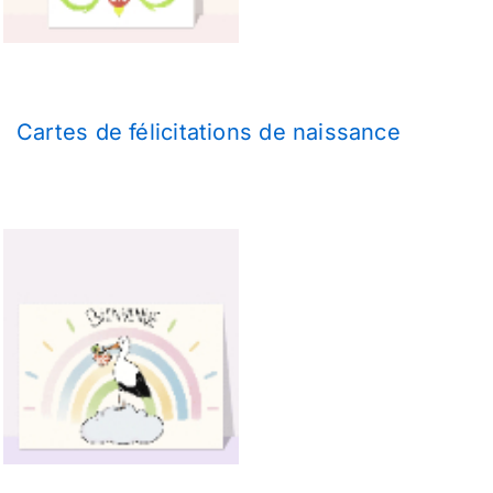
Cartes de félicitations de naissance