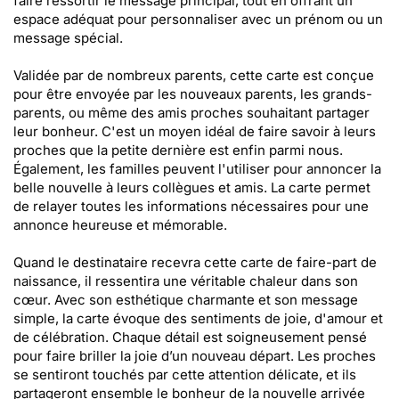
faire ressortir le message principal, tout en offrant un
espace adéquat pour personnaliser avec un prénom ou un
message spécial.
Validée par de nombreux parents, cette carte est conçue
pour être envoyée par les nouveaux parents, les grands-
parents, ou même des amis proches souhaitant partager
leur bonheur. C'est un moyen idéal de faire savoir à leurs
proches que la petite dernière est enfin parmi nous.
Également, les familles peuvent l'utiliser pour annoncer la
belle nouvelle à leurs collègues et amis. La carte permet
de relayer toutes les informations nécessaires pour une
annonce heureuse et mémorable.
Quand le destinataire recevra cette carte de faire-part de
naissance, il ressentira une véritable chaleur dans son
cœur. Avec son esthétique charmante et son message
simple, la carte évoque des sentiments de joie, d'amour et
de célébration. Chaque détail est soigneusement pensé
pour faire briller la joie d’un nouveau départ. Les proches
se sentiront touchés par cette attention délicate, et ils
partageront ensemble le bonheur de la nouvelle arrivée