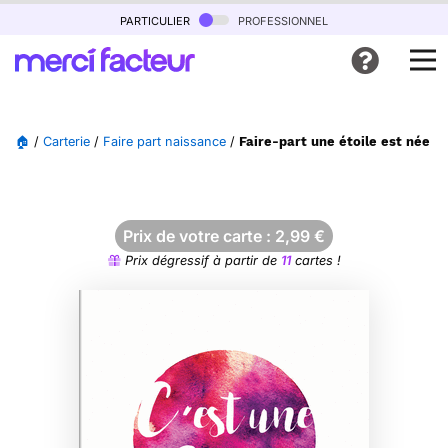
particulier
professionnel
🏠
/
Carterie
/
Faire part naissance
/
Faire-part une étoile est née : c
Prix de votre carte :
2,99
€
Prix dégressif à partir de
11
cartes !