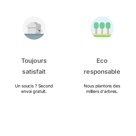
Toujours
Eco
satisfait
responsable
Un soucis ? Second
Nous plantons des
envoi gratuit.
milliers d'arbres.