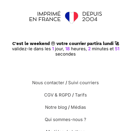
C'est le weekend
votre courrier partira lundi 🚀
validez-le dans les
1
jour,
18
heures,
2
minutes et
50
secondes
Nous contacter
/
Suivi courriers
CGV & RGPD
/
Tarifs
Notre blog
/
Médias
Qui sommes-nous ?