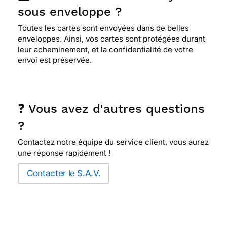
sous enveloppe ?
Toutes les cartes sont envoyées dans de belles
enveloppes. Ainsi, vos cartes sont protégées durant
leur acheminement, et la confidentialité de votre
envoi est préservée.
❓ Vous avez d'autres questions
?
Contactez notre équipe du service client, vous aurez
une réponse rapidement !
Contacter le S.A.V.