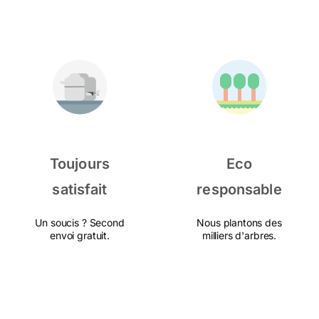
Toujours
Eco
satisfait
responsable
Un soucis ? Second
Nous plantons des
envoi gratuit.
milliers d'arbres.