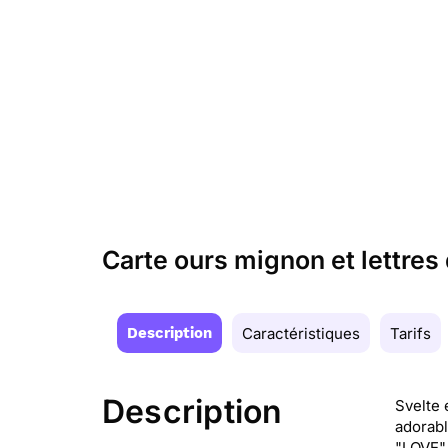
Carte ours mignon et lettres
Description
Caractéristiques
Tarifs
Description
Svelte 
adorabl
"LOVE".