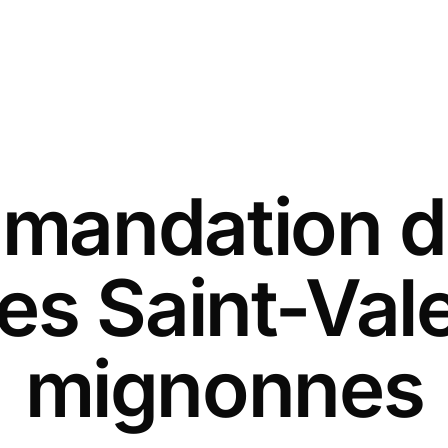
andation d
es Saint-Val
mignonnes