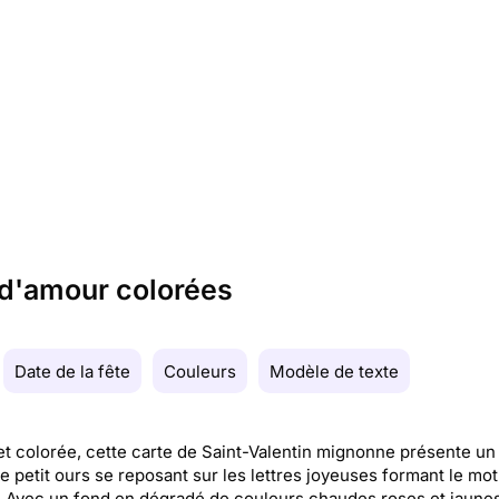
 d'amour colorées
Date de la fête
Couleurs
Modèle de texte
et colorée, cette carte de Saint-Valentin mignonne présente un
e petit ours se reposant sur les lettres joyeuses formant le mot
 Avec un fond en dégradé de couleurs chaudes roses et jaunes,