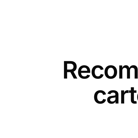
Recomm
cart