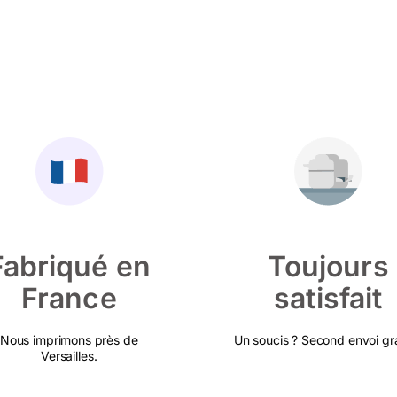
Fabriqué en
Toujours
France
satisfait
Nous imprimons près de
Un soucis ? Second envoi gra
Versailles.