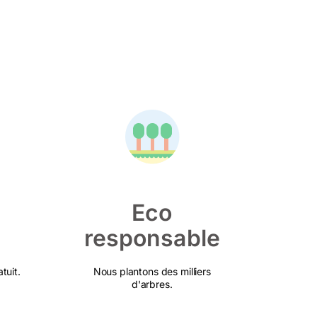
Eco
responsable
tuit.
Nous plantons des milliers
d'arbres.