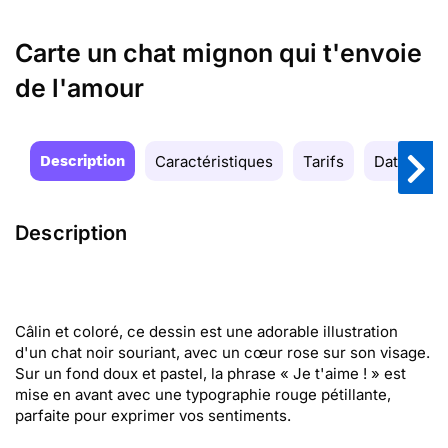
Carte un chat mignon qui t'envoie
de l'amour
Description
Caractéristiques
Tarifs
Date de la
Description
Câlin et coloré, ce dessin est une adorable illustration
d'un chat noir souriant, avec un cœur rose sur son visage.
Sur un fond doux et pastel, la phrase « Je t'aime ! » est
mise en avant avec une typographie rouge pétillante,
parfaite pour exprimer vos sentiments.