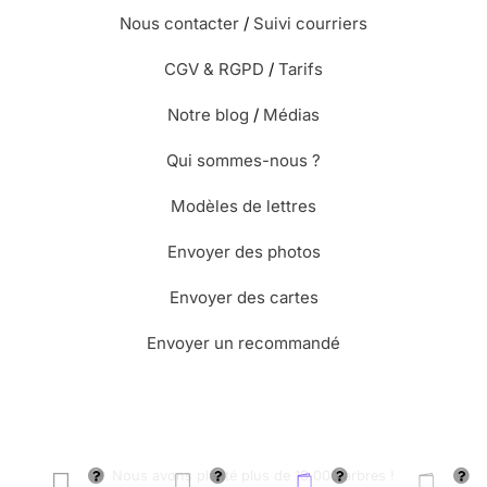
Nous contacter
/
Suivi courriers
CGV & RGPD
/
Tarifs
Notre blog
/
Médias
Qui sommes-nous ?
Modèles de lettres
Envoyer des photos
Envoyer des cartes
Envoyer un recommandé
🌳 Nous avons planté plus de 13.000 arbres !