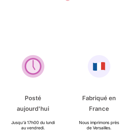
Posté
Fabriqué en
aujourd'hui
France
Jusqu'à 17h00 du lundi
Nous imprimons près
au vendredi.
de Versailles.