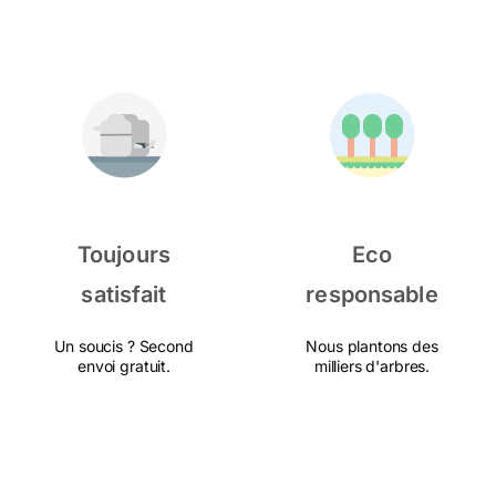
Toujours
Eco
satisfait
responsable
Un soucis ? Second
Nous plantons des
envoi gratuit.
milliers d'arbres.