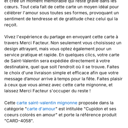
et crée un moment mémorable qui reste gravé dans les
cœurs. Tout cela fait de cette carte un moyen idéal pour
célébrer l'amour sous toutes ses formes, provoquant un
sentiment de tendresse et de gratitude chez celui qui la
reçoit.
Vivez l'expérience du partage en envoyant cette carte à
travers Merci Facteur. Non seulement vous choisissez un
design attrayant, mais vous optez également pour un
service pratique et rapide. En quelques clics, votre carte
de Saint-Valentin sera expédiée directement à votre
destinataire, quel que soit l’endroit où il se trouve. Faites
le choix d'une livraison simple et efficace afin que votre
message d’amour arrive à temps pour la fête. Faites plaisir
à ceux que vous aimez avec cette carte mignonne, et
laissez Merci Facteur s'occuper du reste !
Cette
carte saint-valentin mignonne
proposée dans la
catégorie "
carte d'amour
" est intitulée "Cupidon et ses
coeurs colorés en amour" et porte la référence produit
"CARD-4058".