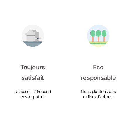
Toujours
Eco
satisfait
responsable
Un soucis ? Second
Nous plantons des
envoi gratuit.
milliers d'arbres.