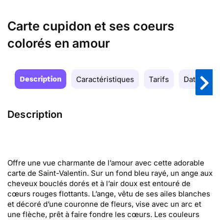
Carte cupidon et ses coeurs
colorés en amour
Description
Caractéristiques
Tarifs
Date de la
Description
Offre une vue charmante de l’amour avec cette adorable
carte de Saint-Valentin. Sur un fond bleu rayé, un ange aux
cheveux bouclés dorés et à l’air doux est entouré de
cœurs rouges flottants. L’ange, vêtu de ses ailes blanches
et décoré d’une couronne de fleurs, vise avec un arc et
une flèche, prêt à faire fondre les cœurs. Les couleurs