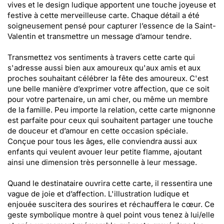
vives et le design ludique apportent une touche joyeuse et
festive à cette merveilleuse carte. Chaque détail a été
soigneusement pensé pour capturer l’essence de la Saint-
Valentin et transmettre un message d’amour tendre.
Transmettez vos sentiments à travers cette carte qui
s'adresse aussi bien aux amoureux qu'aux amis et aux
proches souhaitant célébrer la fête des amoureux. C'est
une belle manière d’exprimer votre affection, que ce soit
pour votre partenaire, un ami cher, ou même un membre
de la famille. Peu importe la relation, cette carte mignonne
est parfaite pour ceux qui souhaitent partager une touche
de douceur et d’amour en cette occasion spéciale.
Conçue pour tous les âges, elle conviendra aussi aux
enfants qui veulent avouer leur petite flamme, ajoutant
ainsi une dimension très personnelle à leur message.
Quand le destinataire ouvrira cette carte, il ressentira une
vague de joie et d’affection. L'illustration ludique et
enjouée suscitera des sourires et réchauffera le cœur. Ce
geste symbolique montre à quel point vous tenez à lui/elle