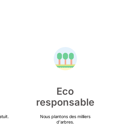
Eco
responsable
tuit.
Nous plantons des milliers
d'arbres.