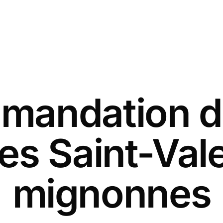
andation d
es Saint-Val
mignonnes