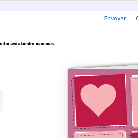
Envoyer
entin avec tendre nounours