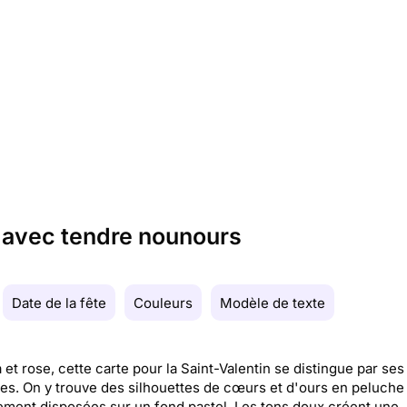
n avec tendre nounours
Date de la fête
Couleurs
Modèle de texte
 et rose, cette carte pour la Saint-Valentin se distingue par ses
es. On y trouve des silhouettes de cœurs et d'ours en peluche
ement disposées sur un fond pastel. Les tons doux créent une