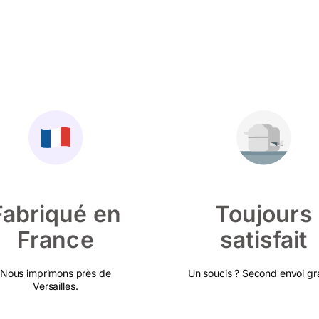
Fabriqué en
Toujours
France
satisfait
Nous imprimons près de
Un soucis ? Second envoi gra
Versailles.