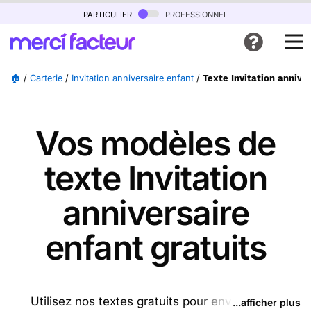
particulier
professionnel
🏠
/
Carterie
/
Invitation anniversaire enfant
/
Texte Invitation annive
Vos modèles de
texte Invitation
anniversaire
enfant gratuits
Utilisez nos textes gratuits pour envoyer des
...afficher plus