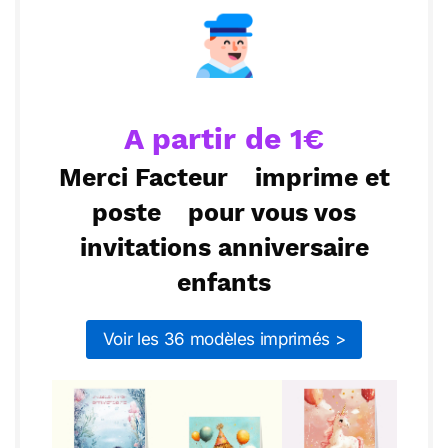
ou :
Copier
Recevoir par mail
Envoyer
Envoyer via Whatsapp
A partir de 1€
Merci Facteur
imprime et
poste
pour vous vos
invitations anniversaire
enfants
Voir les 36 modèles imprimés >