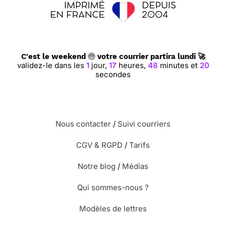
C'est le weekend
votre courrier partira lundi 🚀
validez-le dans les
1
jour,
17
heures,
48
minutes et
19
secondes
Nous contacter
/
Suivi courriers
CGV & RGPD
/
Tarifs
Notre blog
/
Médias
Qui sommes-nous ?
Modèles de lettres