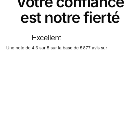
Votre confiance
est notre fierté