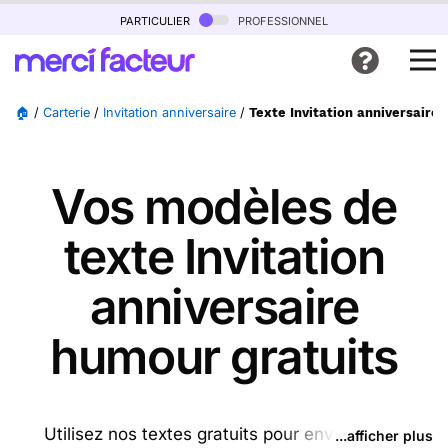
particulier
professionnel
🏠
/
Carterie
/
Invitation anniversaire
/
Texte Invitation anniversaire
Vos modèles de
texte Invitation
anniversaire
humour gratuits
Utilisez nos textes gratuits pour envoyer des
...afficher plus