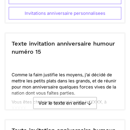
Invitations anniversaire personnalisees
Texte invitation anniversaire humour
numéro 15
Comme la faim justifie les moyens, j’ai décidé de
mettre les petits plats dans les grands, et de réunir
pour mon anniversaire quelques forces vives de la
nation dont vous faîtes parties.
Vous êtes chaleureusement invités le XXXX, à
Voir le texte en entier
XXXXX
Venez, on compte sur vous !
Envoyer ce texte par La Poste