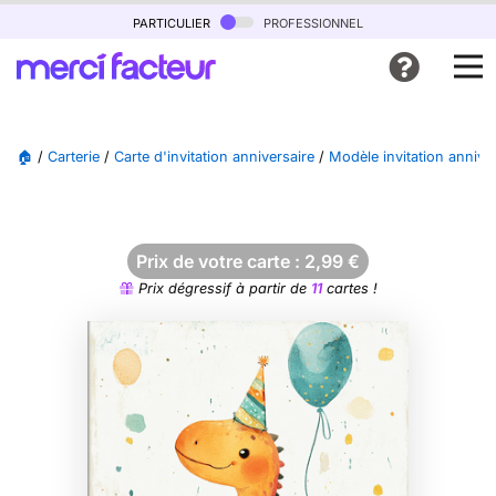
particulier
professionnel
🏠
/
Carterie
/
Carte d'invitation anniversaire
/
Modèle invitation annive
Prix de votre carte :
2,99
€
Prix dégressif à partir de
11
cartes !