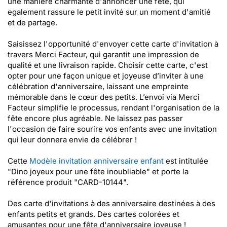
une manière charmante d'annoncer une fête, qui
egalement rassure le petit invité sur un moment d'amitié
et de partage.
Saisissez l'opportunité d'envoyer cette carte d'invitation à
travers Merci Facteur, qui garantit une impression de
qualité et une livraison rapide. Choisir cette carte, c'est
opter pour une façon unique et joyeuse d’inviter à une
célébration d'anniversaire, laissant une empreinte
mémorable dans le cœur des petits. L’envoi via Merci
Facteur simplifie le processus, rendant l'organisation de la
fête encore plus agréable. Ne laissez pas passer
l'occasion de faire sourire vos enfants avec une invitation
qui leur donnera envie de célébrer !
Cette
Modèle invitation anniversaire enfant
est intitulée
"Dino joyeux pour une fête inoubliable" et porte la
référence produit "CARD-10144".
Des carte d'invitations à des anniversaire destinées à des
enfants petits et grands. Des cartes colorées et
amusantes pour une fête d'anniversaire joyeuse !