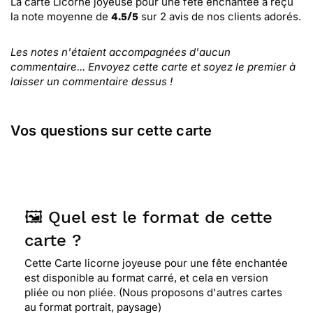
La carte Licorne joyeuse pour une fête enchantée
a reçu
la note moyenne de
sur
2
avis de nos clients adorés.
4.5
/
5
Les notes n'étaient accompagnées d'aucun
commentaire... Envoyez cette carte et soyez le premier à
laisser un commentaire dessus !
Vos questions sur cette carte
🖼️ Quel est le format de cette
carte ?
Cette Carte licorne joyeuse pour une fête enchantée
est disponible au format carré, et cela en version
pliée ou non pliée. (Nous proposons d'autres cartes
au format portrait, paysage)