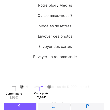
Notre blog
/
Médias
Qui sommes-nous ?
Modèles de lettres
Envoyer des photos
Envoyer des cartes
Envoyer un recommandé
🌳 Nous avons planté plus de 13.000 arbres !
Carte simple
Carte pliée
1,99€
2,99€
© Merci Facteur