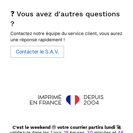
❓ Vous avez d'autres questions
?
Contactez notre équipe du service client, vous aurez
une réponse rapidement !
Contacter le S.A.V.
C'est le weekend
votre courrier partira lundi 🚀
validez-le dans les
1
jour,
18
heures,
30
minutes et
47