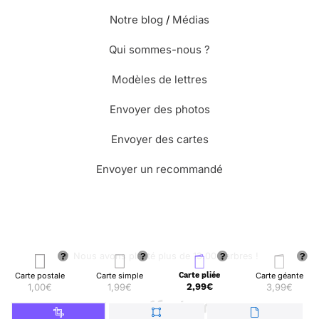
⭐⭐⭐⭐
Le 12/11/2013 : Dommage que nous ne
Notre blog
/
Médias
pouvons pas modifier le texte de la carte
Qui sommes-nous ?
Modèles de lettres
Envoyer des photos
Envoyer des cartes
Envoyer un recommandé
🌳 Nous avons planté plus de 13.000 arbres !
Carte postale
Carte simple
Carte pliée
Carte géante
1,00€
1,99€
2,99€
3,99€
© Merci Facteur