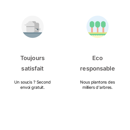
Toujours
Eco
satisfait
responsable
Un soucis ? Second
Nous plantons des
envoi gratuit.
milliers d'arbres.