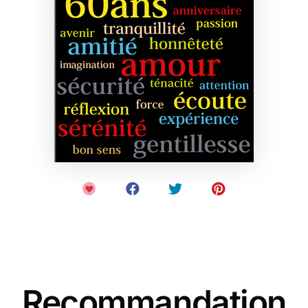
Recommandation