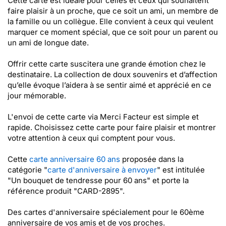
Cette carte est idéale pour celles et ceux qui souhaitent
faire plaisir à un proche, que ce soit un ami, un membre de
la famille ou un collègue. Elle convient à ceux qui veulent
marquer ce moment spécial, que ce soit pour un parent ou
un ami de longue date.
Offrir cette carte suscitera une grande émotion chez le
destinataire. La collection de doux souvenirs et d’affection
qu’elle évoque l’aidera à se sentir aimé et apprécié en ce
jour mémorable.
L'envoi de cette carte via Merci Facteur est simple et
rapide. Choisissez cette carte pour faire plaisir et montrer
votre attention à ceux qui comptent pour vous.
Cette
carte anniversaire 60 ans
proposée dans la
catégorie "
carte d'anniversaire à envoyer
" est intitulée
"Un bouquet de tendresse pour 60 ans" et porte la
référence produit "CARD-2895".
Des cartes d'anniversaire spécialement pour le 60ème
anniversaire de vos amis et de vos proches.