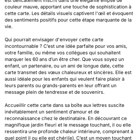
est délicatement inscrit dans une élégante ellipse de
couleur mauve, apportant une touche de sophistication à
cette carte. Les détails visuels captivent l'œil et évoquent
des sentiments positifs pour cette étape marquante de la
vie.
Qui pourrait envisager d'envoyer cette carte
incontournable ? C’est une idée parfaite pour vos amis,
votre famille, ou même vos collègues qui souhaitent
marquer les 60 ans d’un être cher. Que vous soyez un
enfant, un partenaire, ou un ami de longue date, cette
carte transmet des vœux chaleureux et sincères. Elle est
aussi idéale pour les enfants qui veulent faire plaisir à
leurs parents ou grands-parents en leur offrant un
message plein de tendresse et de souvenirs.
Accueillir cette carte dans sa boîte aux lettres suscite
inévitablement un sentiment d’amour et de
reconnaissance chez le destinataire. En découvrant ce
magnifique jardin fleuri et le message touchant, il ou elle
ressentira une profonde chaleur intérieure, comprenant à
quel point il ou elle est chéri(e). C’est un moyen touchant