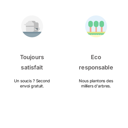
Toujours
Eco
satisfait
responsable
Un soucis ? Second
Nous plantons des
envoi gratuit.
milliers d'arbres.