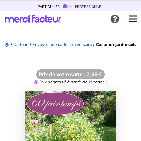
particulier
professionnel
🏠
/
Carterie
/
Envoyer une carte anniversaire
/
Carte un jardin color
Prix de votre carte :
2,99
€
Prix dégressif à partir de
11
cartes !