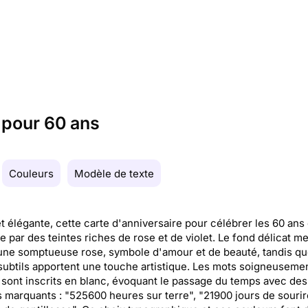
 pour 60 ans
Couleurs
Modèle de texte
t élégante, cette carte d'anniversaire pour célébrer les 60 ans 
 par des teintes riches de rose et de violet. Le fond délicat me
une somptueuse rose, symbole d'amour et de beauté, tandis q
subtils apportent une touche artistique. Les mots soigneuseme
 sont inscrits en blanc, évoquant le passage du temps avec des
s marquants : "525600 heures sur terre", "21900 jours de sourir