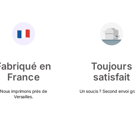
Fabriqué en
Toujours
France
satisfait
Nous imprimons près de
Un soucis ? Second envoi gra
Versailles.