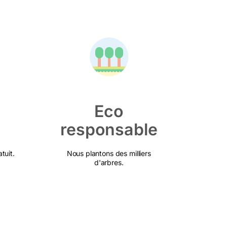
Eco
responsable
tuit.
Nous plantons des milliers
d'arbres.