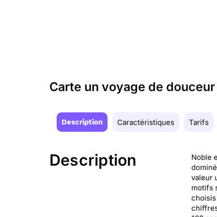
Carte un voyage de douceur
Description
Caractéristiques
Tarifs
Description
Noble e
dominée
valeur 
motifs 
choisis
chiffre