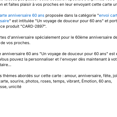
on et faites plaisir à vos proches en leur envoyant cette carte u
arte anniversaire 60 ans
proposée dans la catégorie "
envoi car
saire
" est intitulée "Un voyage de douceur pour 60 ans" et port
nce produit "CARD-2897".
tes d'anniversaire spécialement pour le 60ème anniversaire d
 de vos proches.
e anniversaire 60 ans "Un voyage de douceur pour 60 ans" est 
 Vous pouvez la personnaliser et l'envoyer dès maintenant à vot
aire...
es thèmes abordés sur cette carte : amour, anniversaire, fête, joi
carte, sourire, photos, roses, temps, vibrant, Émotion, 60 ans,
esse, unicité