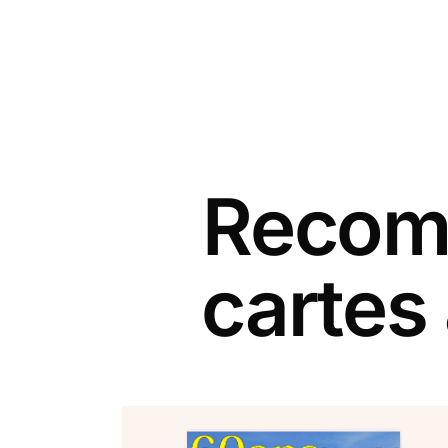
Recomm
cartes