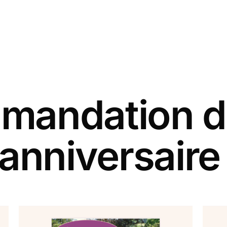
andation d
 anniversaire