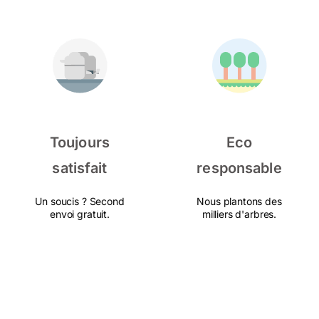
Toujours
Eco
satisfait
responsable
Un soucis ? Second
Nous plantons des
envoi gratuit.
milliers d'arbres.