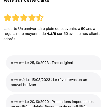
Avis sur cette carte
La carte Un anniversaire plein de souvenirs à 60 ans
a
reçu la note moyenne de
sur
60
avis de nos clients
4.3
/
5
adorés.
⭐⭐⭐⭐⭐ Le 25/10/2023 : Très original
⭐⭐⭐⭐
Le 15/03/2023 : Le rêve l'évasion un
nouvel horizon
⭐⭐⭐⭐⭐ Le 20/10/2020 : Prestations impeccables
en qualité et délais. Beaucoup de possibilités