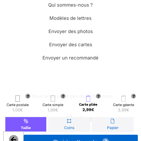
Qui sommes-nous ?
Modèles de lettres
Envoyer des photos
Envoyer des cartes
Envoyer un recommandé
🌳 Nous avons planté plus de 13.000 arbres !
Carte postale
Carte simple
Carte pliée
Carte géante
1,00€
1,99€
2,99€
3,99€
© Merci Facteur
Coins
Papier
Taille