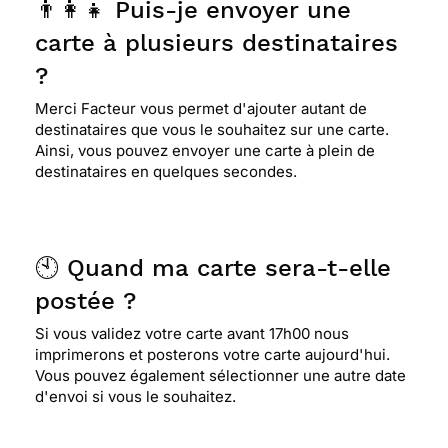
👨‍👩‍👧 Puis-je envoyer une
carte à plusieurs destinataires
?
Merci Facteur vous permet d'ajouter autant de
destinataires que vous le souhaitez sur une carte.
Ainsi, vous pouvez envoyer une carte à plein de
destinataires en quelques secondes.
🕙 Quand ma carte sera-t-elle
postée ?
Si vous validez votre carte avant 17h00 nous
imprimerons et posterons votre carte aujourd'hui.
Vous pouvez également sélectionner une autre date
d'envoi si vous le souhaitez.