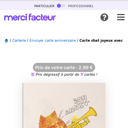
particulier
professionnel
🏠
/
Carterie
/
Envoyer carte anniversaire
/
Carte chat joyeux avec t
Prix de votre carte :
2,99
€
Prix dégressif à partir de
11
cartes !