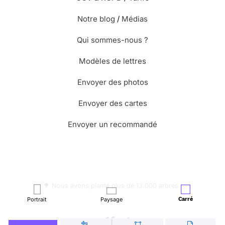
Notre blog
/
Médias
Qui sommes-nous ?
Modèles de lettres
Envoyer des photos
Envoyer des cartes
Envoyer un recommandé
🌳 Nous avons planté plus de 13.000 arbres !
Portrait
Paysage
Carré