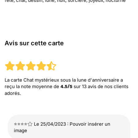
fête, chat, dessin, lune, nuit, sorcière, joyeux, nocturne
Avis sur cette carte
La carte Chat mystérieux sous la lune d'anniversaire
a
reçu la note moyenne de
sur
13
avis de nos clients
4.5
/
5
adorés.
⭐⭐⭐⭐
Le 25/04/2023 : Pouvoir insérer un
image