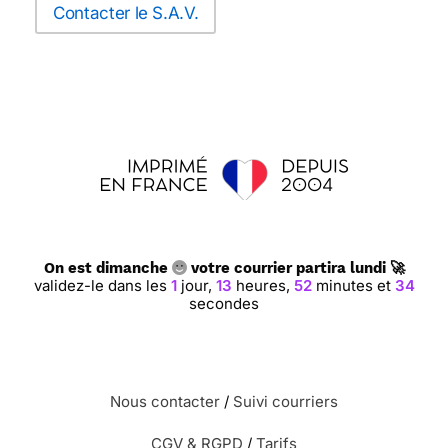
Contacter le S.A.V.
On est dimanche
votre courrier partira lundi 🚀
validez-le dans les
1
jour,
13
heures,
52
minutes et
33
secondes
Nous contacter
/
Suivi courriers
CGV & RGPD
/
Tarifs